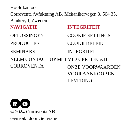
Hoofdkantoor
Corroventa Avfuktning AB, Mekanikervägen 3, 564 35,
Bankeryd, Zweden
NAVIGATIE
INTEGRITEIT
OPLOSSINGEN
COOKIE SETTINGS
PRODUCTEN
COOKIEBELEID
SEMINARS
INTEGRITEIT
NEEM CONTACT OP MET
MID-CERTIFICATE
CORROVENTA
ONZE VOORWAARDEN
VOOR AANKOOP EN
LEVERING
© 2024 Corroventa AB
Gemaakt door
Generatie