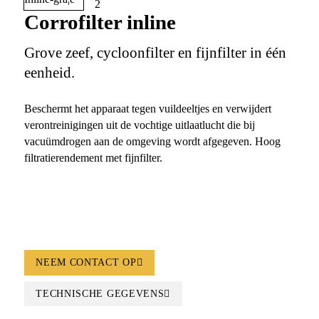
Corrofilter inline
Grove zeef, cycloonfilter en fijnfilter in één
eenheid.
Beschermt het apparaat tegen vuildeeltjes en verwijdert
verontreinigingen uit de vochtige uitlaatlucht die bij
vacuümdrogen aan de omgeving wordt afgegeven. Hoog
filtratierendement met fijnfilter.
NEEM CONTACT OP
TECHNISCHE GEGEVENS