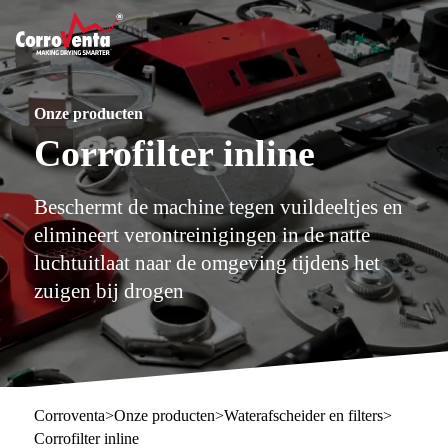
Onze producten
Corrofilter inline
Beschermt de machine tegen vuildeeltjes en
elimineert verontreinigingen in de natte
luchtuitlaat naar de omgeving tijdens het
zuigen bij drogen
Corroventa
>
Onze producten
>
Waterafscheider en filters
>
Corrofilter inline