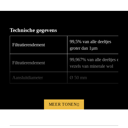
Technische gegevens
99,5% van alle deeltjes
Filtratierendement
groter dan 1µm
99,967% van alle deeltjes en
Filtratierendement
vezels van minerale wol
Aansluitdiameter
Ø 50 mm
MEER TONEN