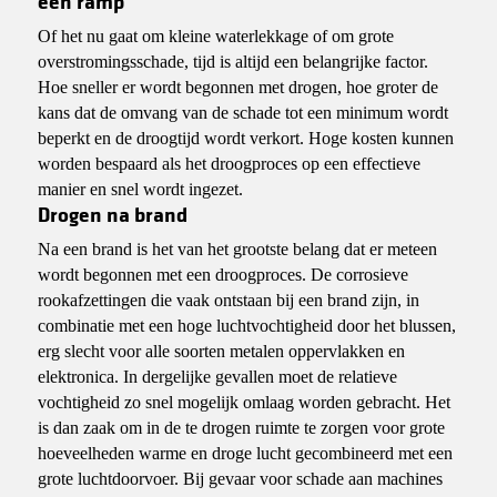
een ramp
Of het nu gaat om kleine waterlekkage of om grote
overstromingsschade, tijd is altijd een belangrijke factor.
Hoe sneller er wordt begonnen met drogen, hoe groter de
kans dat de omvang van de schade tot een minimum wordt
beperkt en de droogtijd wordt verkort. Hoge kosten kunnen
worden bespaard als het droogproces op een effectieve
manier en snel wordt ingezet.
Drogen na brand
Na een brand is het van het grootste belang dat er meteen
wordt begonnen met een droogproces. De corrosieve
rookafzettingen die vaak ontstaan bij een brand zijn, in
combinatie met een hoge luchtvochtigheid door het blussen,
erg slecht voor alle soorten metalen oppervlakken en
elektronica. In dergelijke gevallen moet de relatieve
vochtigheid zo snel mogelijk omlaag worden gebracht. Het
is dan zaak om in de te drogen ruimte te zorgen voor grote
hoeveelheden warme en droge lucht gecombineerd met een
grote luchtdoorvoer. Bij gevaar voor schade aan machines