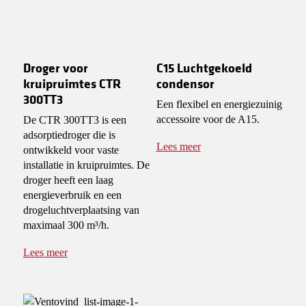
Droger voor
C15 Luchtgekoeld
kruipruimtes CTR
condensor
300TT3
Een flexibel en energiezuinig
accessoire voor de A15.
De CTR 300TT3 is een
adsorptiedroger die is
Lees meer
ontwikkeld voor vaste
installatie in kruipruimtes. De
droger heeft een laag
energieverbruik en een
drogeluchtverplaatsing van
maximaal 300 m³/h.
Lees meer