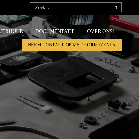
VERHUUR
DOCUMENTATIE
OVER ONS
NEEM CONTACT OP MET CORROVENTA