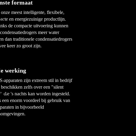
inste formaat
 onze meest intelligente, flexibele,
cte en energiezuinige productlijn.
nks de compacte uitvoering kunnen
 condensatiedrogers meer water
en dan traditionele condensatiedrogers
wee keer zo groot zijn.
lle werking
-apparaten zijn extreem stil in bedrijf
 beschikken zelfs over een "silent
 die 's nachts kan worden ingesteld.
s een enorm voordeel bij gebruik van
paraten in bijvoorbeeld
omgevingen.