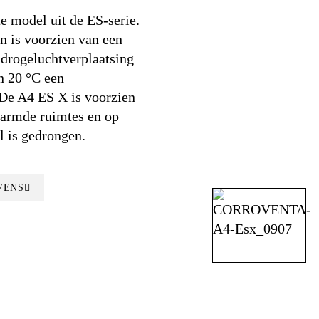
e model uit de ES-serie.
n is voorzien van een
 drogeluchtverplaatsing
n 20 °C een
 De A4 ES X is voorzien
armde ruimtes en op
l is gedrongen.
VENS