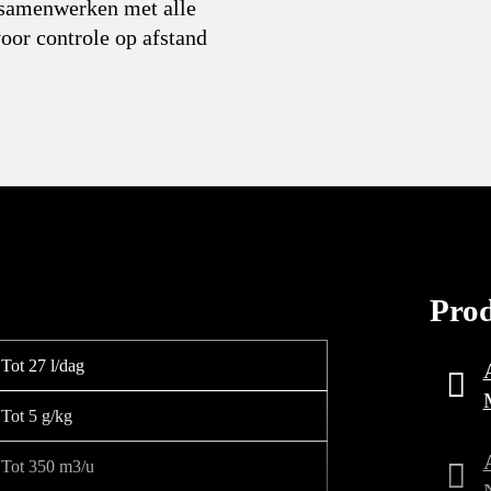
 samenwerken met alle
oor controle op afstand
Pro
Tot 27 l/dag
Tot 5 g/kg
Tot 350 m3/u