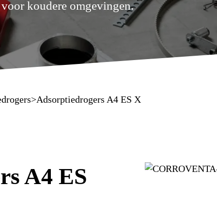
g voor koudere omgevingen.
edrogers
>
Adsorptiedrogers A4 ES X
rs A4 ES