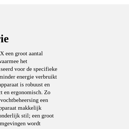
ie
 X een groot aantal
 waarmee het
eerd voor de specifieke
 minder energie verbruikt
apparaat is robuust en
ct en ergonomisch. Zo
 vochtbeheersing een
pparaat makkelijk
nderlijk stil; een groot
nomgevingen wordt