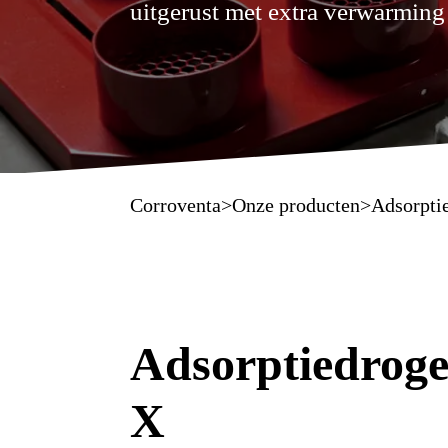
uitgerust met extra verwarmin
Corroventa
>
Onze producten
>
Adsorpti
Adsorptiedroge
X