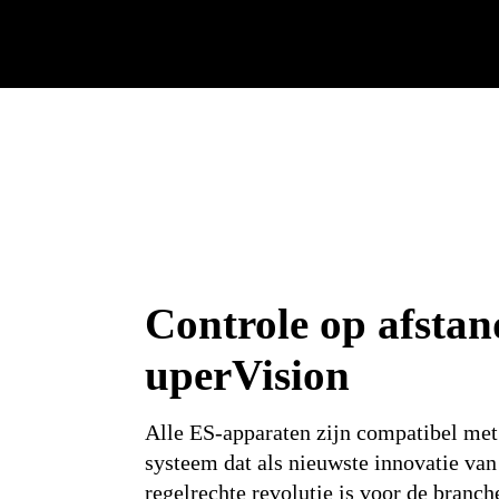
Controle op afsta
uperVision
Alle ES-apparaten zijn compatibel me
systeem dat als nieuwste innovatie va
regelrechte revolutie is voor de branch